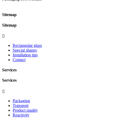
Sitemap
Sitemap

Rectangular glass
Special shapes
Installation tips
Contact
Services
Services

Packaging
Transport
Product quality
Reactivity