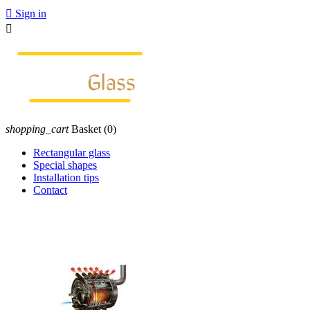

Sign in

shopping_cart
Basket
(0)
Rectangular glass
Special shapes
Installation tips
Contact