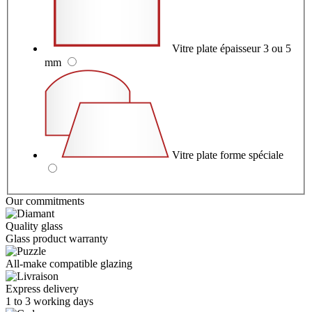
Vitre plate épaisseur 3 ou 5
mm
Vitre plate forme spéciale
Our commitments
Quality glass
Glass product warranty
All-make compatible glazing
Express delivery
1 to 3 working days