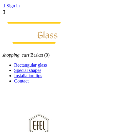

Sign in

shopping_cart
Basket
(0)
Rectangular glass
Special shapes
Installation tips
Contact