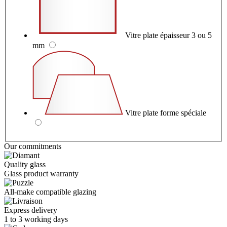
Vitre plate épaisseur 3 ou 5
mm
Vitre plate forme spéciale
Our commitments
Quality glass
Glass product warranty
All-make compatible glazing
Express delivery
1 to 3 working days